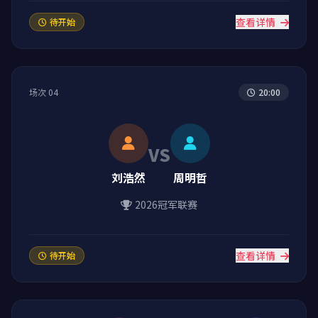
查看详情
待开始
场次 04
20:00
VS
刘浩然
周明哲
2026冠军联赛
查看详情
待开始