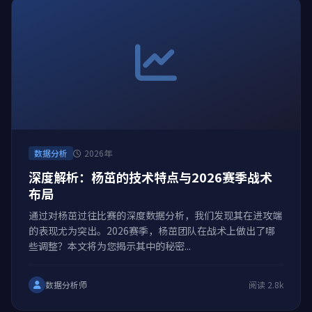
数据分析
2026年
深度解析：杨茁的技术特点与2026赛季战术
布局
通过对杨茁过往比赛的深度数据分析，我们发现其在进攻端
的表现尤为突出。2026赛季，杨茁团队在战术上做出了哪
些调整？本文将为您揭示其中的秘密...
数据分析师
阅读 2.8k