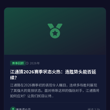
赛事回顾
2026年
江通猜2026赛季状态火热：连胜势头能否延
续？
江通猜在2026赛季初的表现令人瞩目，连续多场胜利展现
了其强大的竞技状态。面对杨琢这样的强劲对手，江通猜将
如何应对？让我们拭目以待...
赛事评论员
阅读 2.5k