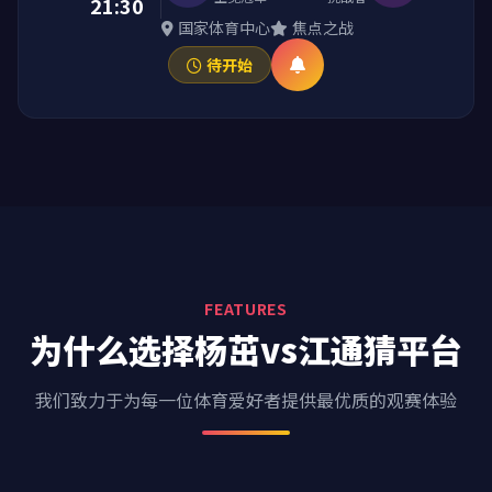
21:30
国家体育中心
焦点之战
待开始
FEATURES
为什么选择杨茁vs江通猜平台
我们致力于为每一位体育爱好者提供最优质的观赛体验