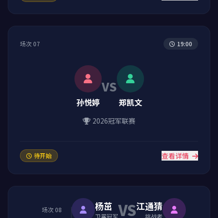
场次 07
19:00
VS
孙悦婷
郑凯文
2026冠军联赛
查看详情
待开始
VS
杨茁
江通猜
场次 08
卫冕冠军
挑战者