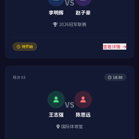
VS
李明辉
赵子豪
2026冠军联赛
查看详情
待开始
场次 03
18:30
VS
王志强
陈思远
国际体育馆