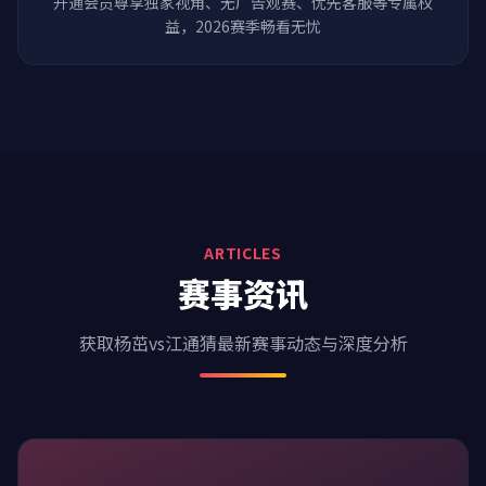
开通会员尊享独家视角、无广告观赛、优先客服等专属权
益，2026赛季畅看无忧
ARTICLES
赛事资讯
获取杨茁vs江通猜最新赛事动态与深度分析